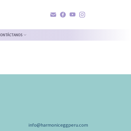
ONTÁCTANOS
info@harmoniceggperu.com