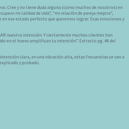
uevo. Cree y no tiene duda alguna (como muchos de nosotros) en
cupero mi calidad de vida”, “mi relación de pareja mejora”,
r en ese estado perfecto que queremos lograr. Esas emociones y
CAR nuestra intención. Y ciertamente muchos clientes han
 en el huevo amplifican tu intención”. Extracto pg. 46 del
ntención clara, en una vibración alta, estas frecuencias se van a
 explicado y probado.