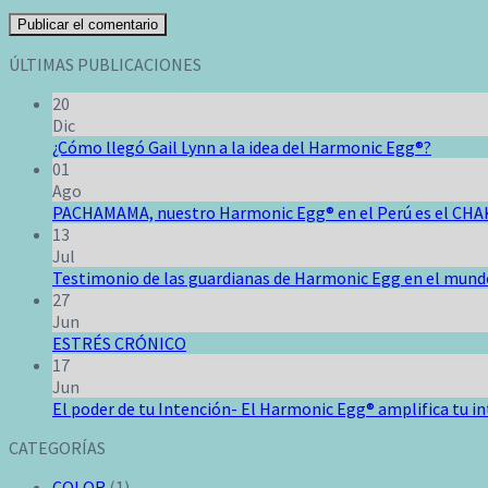
ÚLTIMAS PUBLICACIONES
20
Dic
¿Cómo llegó Gail Lynn a la idea del Harmonic Egg®?
01
Ago
PACHAMAMA, nuestro Harmonic Egg® en el Perú es el CHA
13
Jul
Testimonio de las guardianas de Harmonic Egg en el mund
27
Jun
ESTRÉS CRÓNICO
17
Jun
El poder de tu Intención- El Harmonic Egg® amplifica tu i
CATEGORÍAS
COLOR
(1)