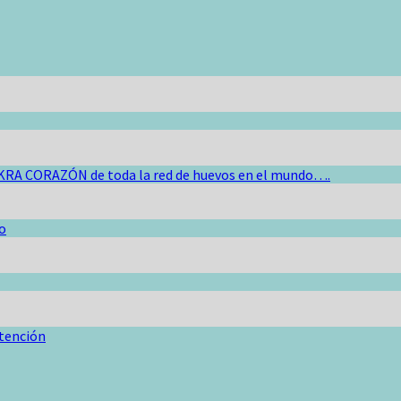
KRA CORAZÓN de toda la red de huevos en el mundo….
o
ntención