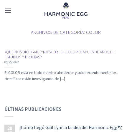
Skip
to
content
ARCHIVOS DE CATEGORÍA:
COLOR
¿QUÉ NOS DICE GAIL LYNN SOBRE EL COLOR DESPUÉS DE AÑOS DE
ESTUDIOS Y PRUEBAS?
05/25/2022
El COLOR está en todo nuestro alrededor y solo recientemente los
científicos están investigando de [...]
ÚLTIMAS PUBLICACIONES
¿Cómo llegó Gail Lynn a la idea del Harmonic Egg®?
20
Dic