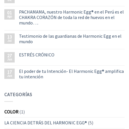
PACHAMAMA, nuestro Harmonic Egg® en el Perú es el
01
Ago
CHAKRA CORAZÓN de toda la red de huevos en el
mundo….
Testimonio de las guardianas de Harmonic Egg en el
13
Jul
mundo
ESTRÉS CRÓNICO
27
Jun
El poder de tu Intención- El Harmonic Egg® amplifica
17
Jun
tu intención
CATEGORÍAS
COLOR
(1)
LA CIENCIA DETRÁS DEL HARMONIC EGG®
(5)