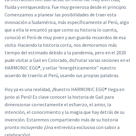
fluida y enriquecedora. Fue muy generosa desde el principio.
Comenzamos a planear las posibilidades de traer esta
innovación a Sudamérica, más específicamente al Perú, algo
que a ella le encantó ya que como su historia lo cuenta,
conoció el Perú de muy joven y aun guarda recuerdos de esa
visita. Haciendo la historia corta, nos demoramos más
tiempo del estimado debido a la pandemia, pero en el 2020
pude visitar a Gail en Colorado, disfrutar varias sesiones en el
HARMONIC EGG®, y sellar “energéticamente” nuestro
acuerdo de traerlo al Perú, usando sus propias palabras.
Hoy ya es una realidad, ¡Nuestro HARMONIC EGG® llega en
junio al Perú! Es clave conocer la historia de Gail para
dimensionar correctamente el esfuerzo, el amor, la
intención, el conocimiento y la magia que hay detrás de su
invención. Estaremos compartiendo más de su historia
pronto incluyendo ¡Una entrevista exclusiva con sabor a
celebración!