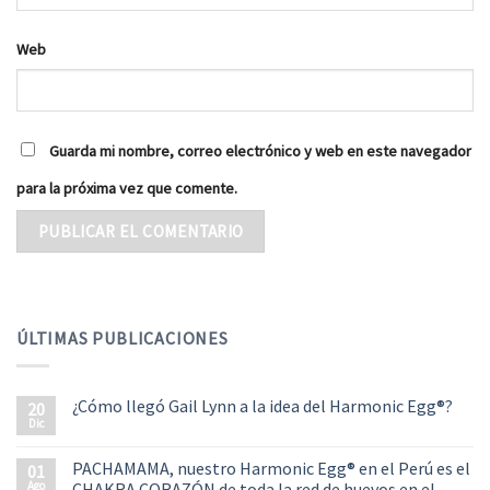
Web
Guarda mi nombre, correo electrónico y web en este navegador
para la próxima vez que comente.
ÚLTIMAS PUBLICACIONES
¿Cómo llegó Gail Lynn a la idea del Harmonic Egg®?
20
Dic
PACHAMAMA, nuestro Harmonic Egg® en el Perú es el
01
Ago
CHAKRA CORAZÓN de toda la red de huevos en el