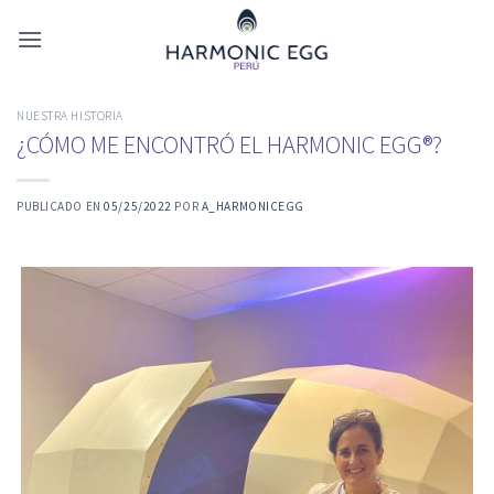
Skip
to
content
NUESTRA HISTORIA
¿CÓMO ME ENCONTRÓ EL HARMONIC EGG®?
PUBLICADO EN
05/25/2022
POR
A_HARMONICEGG