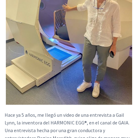
Hace ya 5 años, me llegó un video de una entrevista a Gail
Lynn, la inventora del HARMONIC EGG®, en el canal de GAIA.
Una entrevista hecha por una gran conductora y