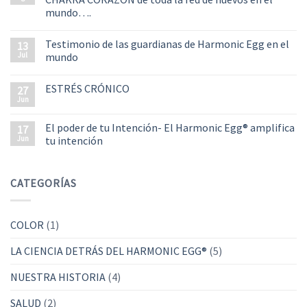
mundo….
Testimonio de las guardianas de Harmonic Egg en el
13
Jul
mundo
ESTRÉS CRÓNICO
27
Jun
El poder de tu Intención- El Harmonic Egg® amplifica
17
Jun
tu intención
CATEGORÍAS
COLOR
(1)
LA CIENCIA DETRÁS DEL HARMONIC EGG®
(5)
NUESTRA HISTORIA
(4)
SALUD
(2)